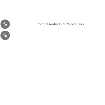
ler
Bühnenprogramm
Stolz präsentiert von WordPress
kt
Datenschutzerklärung