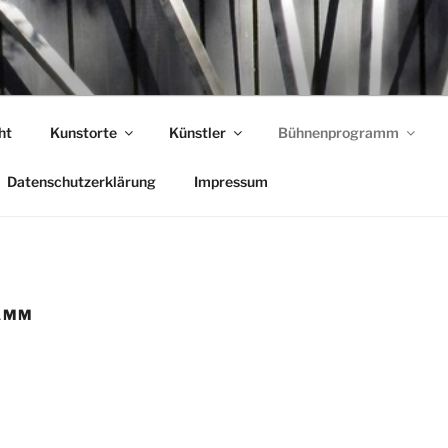
T GARLSTORF
ht
Kunstorte
Künstler
Bühnenprogramm
Datenschutzerklärung
Impressum
AMM