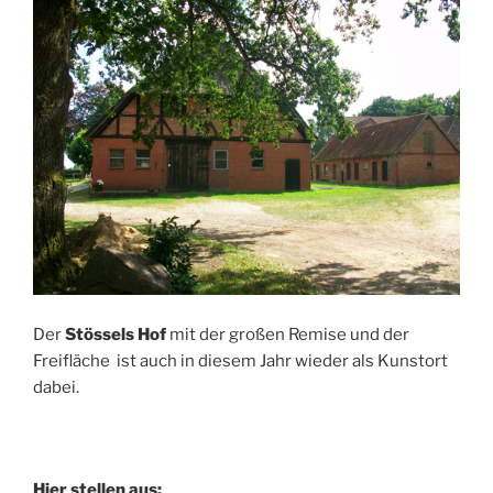
Der
Stössels Hof
mit der großen Remise und der
Freifläche ist auch in diesem Jahr wieder als Kunstort
dabei.
Hier stellen aus: