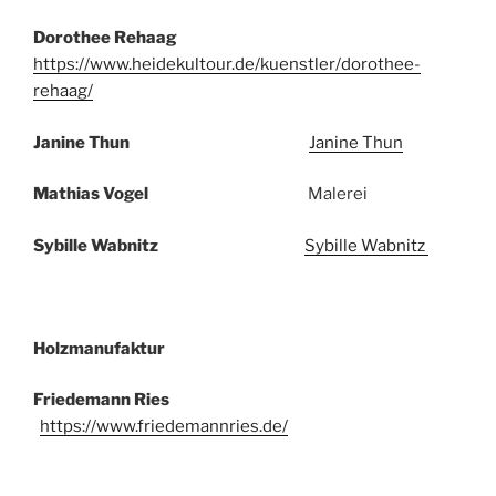
Dorothee Rehaag
https://www.heidekultour.de/kuenstler/dorothee-
rehaag/
Janine Thun
Janine Thun
Mathias Vogel
Malerei
Sybille Wabnitz
Sybille Wabnitz
Holzmanufaktur
Friedemann Ries
https://www.friedemannries.de/