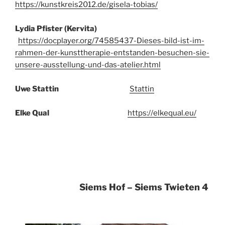
https://kunstkreis2012.de/gisela-tobias/
Lydia Pfister (Kervita)
https://docplayer.org/74585437-Dieses-bild-ist-im-
rahmen-der-kunsttherapie-entstanden-besuchen-sie-
unsere-ausstellung-und-das-atelier.html
Uwe Stattin
Stattin
Elke Qual
https://elkequal.eu/
Siems Hof –
Siems Twieten 4