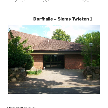
Dorfhalle – Siems Twieten 1