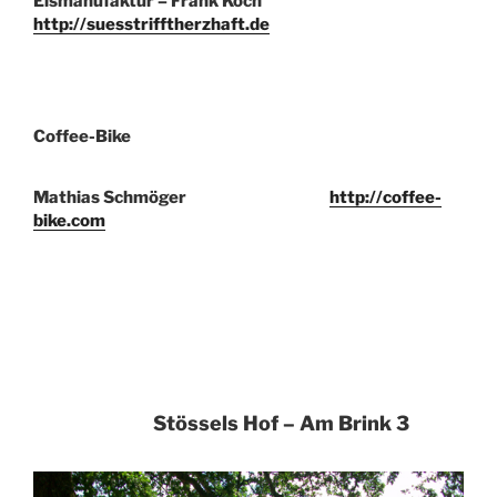
Eismanufaktur – Frank Koch
http://suesstrifftherzhaft.de
Coffee-Bike
Mathias Schmöger
http://coffee-
bike.com
Stössels Hof – Am Brink 3