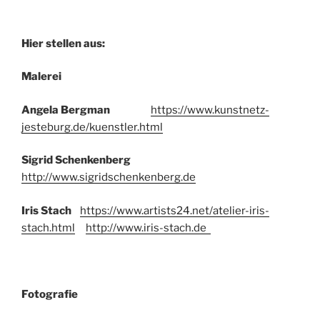
Hier stellen aus:
Malerei
Angela Bergman
https://www.kunstnetz-
jesteburg.de/kuenstler.html
Sigrid Schenkenberg
http://www.sigridschenkenberg.de
Iris Stach
https://www.artists24.net/atelier-iris-
stach.html
http://www.iris-stach.de
Fotografie