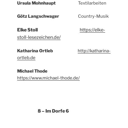
Ursula Mohnhaupt
Textilarbeiten
Götz Langschwager
Country-Musik
Elke Stoll
https://elke-
stoll-lesezeichen.de/
Katharina Ortleb
http://katharina-
ortleb.de
Michael Thode
https://www.michael-thode.de/
8 – Im Dorfe 6