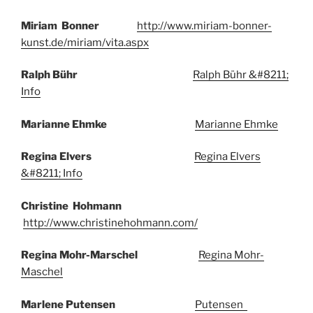
Miriam Bonner
http://www.miriam-bonner-
kunst.de/miriam/vita.aspx
Ralph Bühr
Ralph Bühr &#8211;
Info
Marianne Ehmke
Marianne Ehmke
Regina Elvers
Regina Elvers
&#8211; Info
Christine Hohmann
http://www.christinehohmann.com/
Regina Mohr-Marschel
Regina Mohr-
Maschel
Marlene Putensen
Putensen