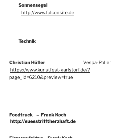
Sonnensegel
http://www.falconkite.de
Technik
Christian Höfler
Vespa-Roller
https://www.kunstfest-garlstorf.de/?
page_id=6210&preview=true
Foodtruck – Frank Koch
http://suesstrifftherzhaft.de