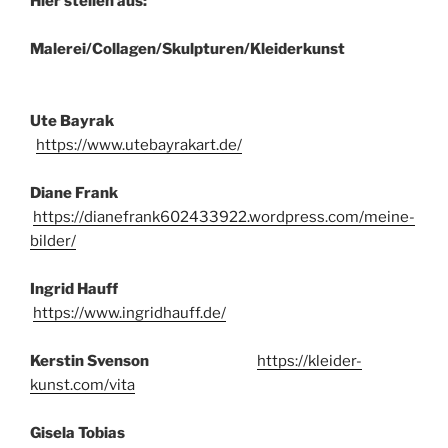
Hier stellen aus:
Malerei/Collagen/Skulpturen/Kleiderkunst
Ute Bayrak
https://www.utebayrakart.de/
Diane Frank
https://dianefrank602433922.wordpress.com/meine-
bilder/
Ingrid Hauff
https://www.ingridhauff.de/
Kerstin Svenson
https://kleider-
kunst.com/vita
Gisela Tobias