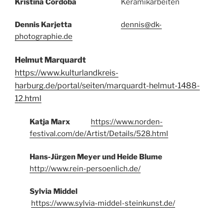
Kristina Cordoba
Keramikarbeiten
Dennis Karjetta
dennis@dk-
photographie.de
Helmut Marquardt
https://www.kulturlandkreis-
harburg.de/portal/seiten/marquardt-helmut-1488-
12.html
Katja Marx
https://www.norden-
festival.com/de/Artist/Details/528.html
Hans-Jürgen Meyer und
Heide Blume
http://www.rein-persoenlich.de/
Sylvia Middel
https://www.sylvia-middel-steinkunst.de/