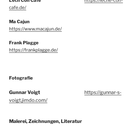
Lech Con Cafe
https://leche-con-
cafe.de/
Ma Cajun
https://www.macajun.de/
Frank Plagge
https://frankplagge.de/
Fotografie
Gunnar Voigt
https://gunnar-s-
voigt.jimdo.com/
Malerei, Zeichnungen, Literatur