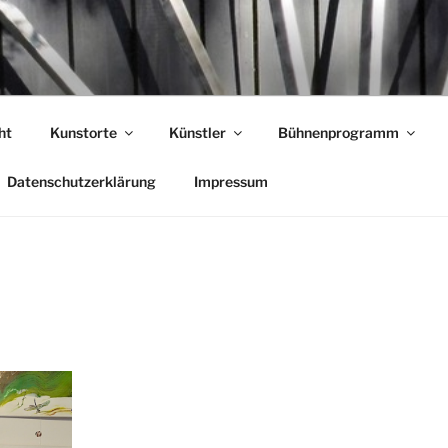
T GARLSTORF
ht
Kunstorte
Künstler
Bühnenprogramm
Datenschutzerklärung
Impressum