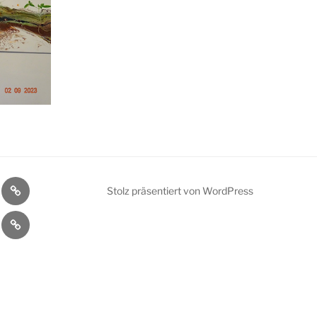
ler
Bühnenprogramm
Stolz präsentiert von WordPress
kt
Datenschutzerklärung