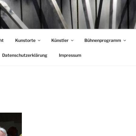
T GARLSTORF
ht
Kunstorte
Künstler
Bühnenprogramm
Datenschutzerklärung
Impressum