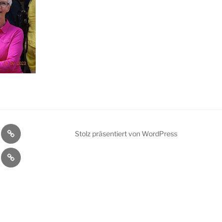
ler
Bühnenprogramm
Stolz präsentiert von WordPress
kt
Datenschutzerklärung