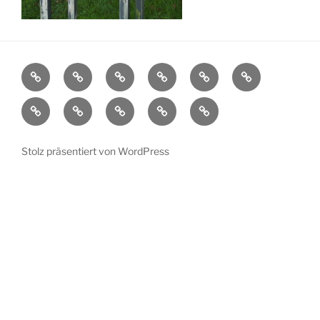
Aktuelles
Ortsplan
Kunstorte
Künstler
Bühnenprogramm
Impressionen
Übersicht
Verein
Pressespiegel
Kontakt
Datenschutzerklärung
Impressum
Stolz präsentiert von WordPress