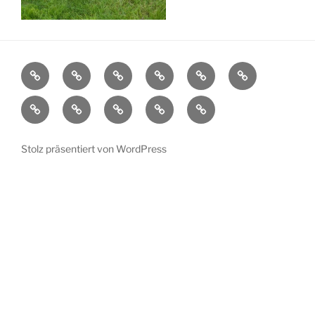
Aktuelles
Ortsplan
Kunstorte
Künstler
Bühnenprogramm
Impressionen
Übersicht
Verein
Pressespiegel
Kontakt
Datenschutzerklärung
Impressum
Stolz präsentiert von WordPress