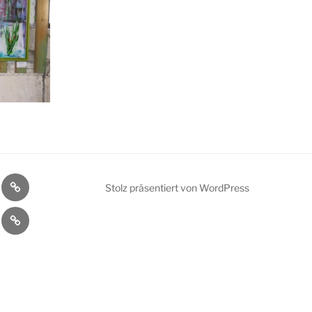
ler
Bühnenprogramm
Stolz präsentiert von WordPress
kt
Datenschutzerklärung