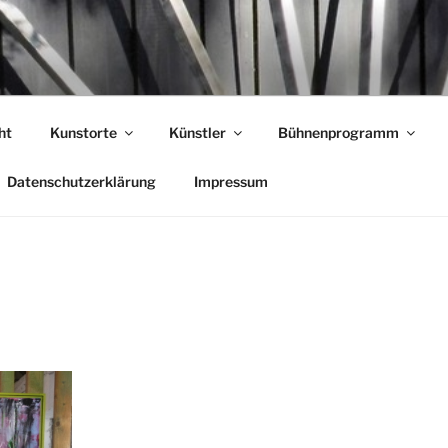
T GARLSTORF
ht
Kunstorte
Künstler
Bühnenprogramm
Datenschutzerklärung
Impressum